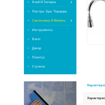
Клей И Затирка
Люстры, Бра, Торшеры
Сантехника И Мебель
Инструменты
Багет
Декор
Плинтус
Ступени
Характери
Характерис