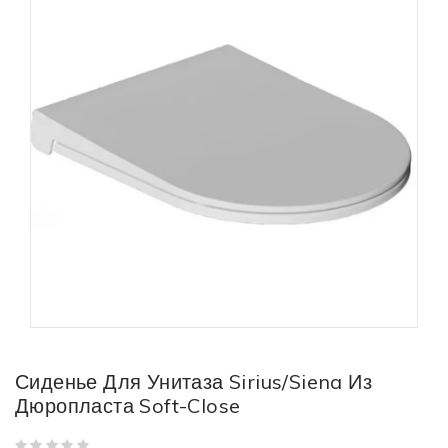
Сиденье Для Унитаза Sirius/Siena Из
Дюропласта Soft-Close