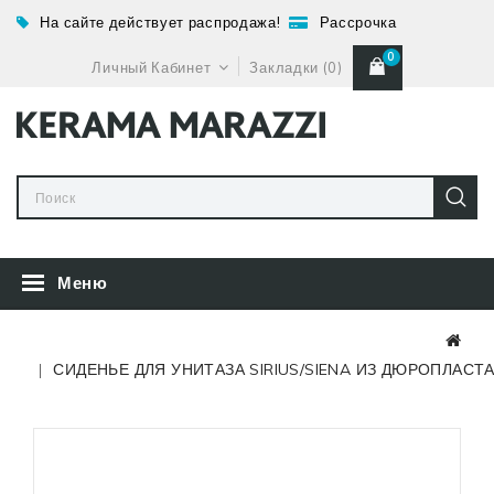
На сайте действует распродажа!
Рассрочка
0
Личный Кабинет
Закладки (0)
Меню
СИДЕНЬЕ ДЛЯ УНИТАЗА SIRIUS/SIENA ИЗ ДЮРОПЛАСТА