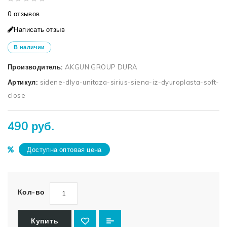
0 отзывов
Написать отзыв
В наличии
Производитель:
AKGUN GROUP DURA
Артикул:
sidene-dlya-unitaza-sirius-siena-iz-dyuroplasta-soft-
close
490 руб.
Доступна оптовая цена
Кол-во
Купить